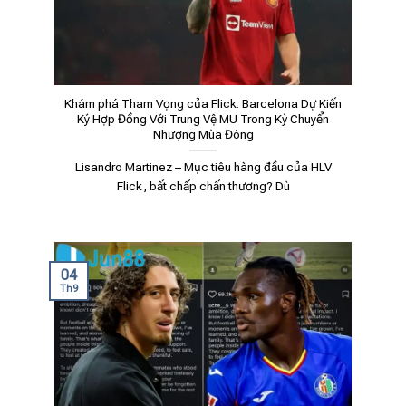
Khám phá Tham Vọng của Flick: Barcelona Dự Kiến
Ký Hợp Đồng Với Trung Vệ MU Trong Kỳ Chuyển
Nhượng Mùa Đông
Lisandro Martinez – Mục tiêu hàng đầu của HLV
Flick, bất chấp chấn thương? Dù
04
Th9