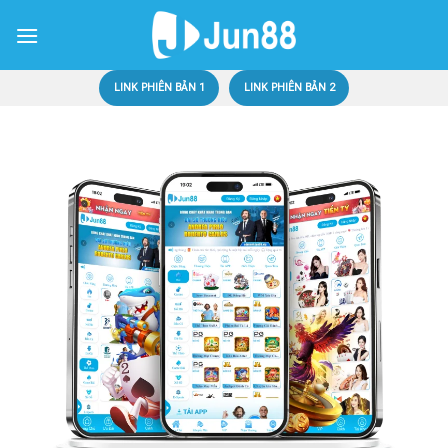
Bỏ
qua
nội
dung
LINK PHIÊN BẢN 1
LINK PHIÊN BẢN 2