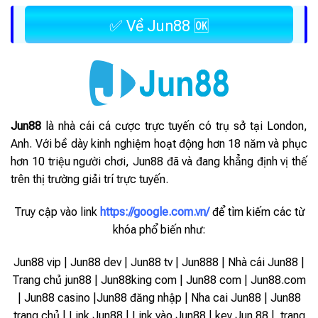
✅ Về Jun88 🆗
Jun88
là nhà cái cá cược trực tuyến có trụ sở tại London,
Anh. Với bề dày kinh nghiệm hoạt động hơn 18 năm và phục
hơn 10 triệu người chơi, Jun88 đã và đang khẳng định vị thế
trên thị trường giải trí trực tuyến.
Truy cập vào link
https://google.com.vn/
để tìm kiếm các từ
khóa phổ biến như:
Jun88 vip | Jun88 dev | Jun88 tv | Jun888 | Nhà cái Jun88 |
Trang chủ jun88 | Jun88king com | Jun88 com | Jun88.com
| Jun88 casino |Jun88 đăng nhập | Nha cai Jun88 | Jun88
trang chủ | Link Jun88 | Link vào Jun88 |
key Jun 88 | trang