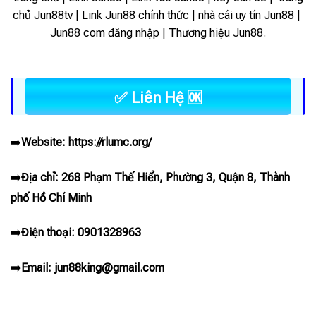
chủ Jun88tv | Link Jun88 chính thức | nhà cái uy tín Jun88 |
Jun88 com đăng nhập | Thương hiệu Jun88.
✅ Liên Hệ 🆗
➡️
Website:
https://rlumc.org/
➡️Địa chỉ: 268 Phạm Thế Hiển, Phường 3, Quận 8, Thành
phố Hồ Chí Minh
➡️Điện thoại: 0901328963
➡️Email:
jun88king@gmail.com